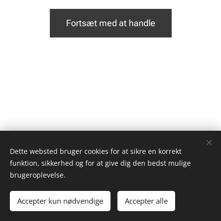
Fortsæt med at handle
Dette websted bruger cookies for at sikre en korrekt
funktion, sikkerhed og for at give dig den bedst mulige
brugeroplevelse.
Copyright © 2018-2025 Junglesue
Accepter kun nødvendige
Accepter alle
Cookies