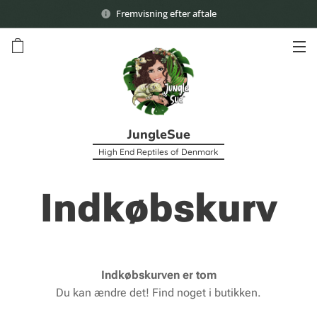
Fremvisning efter aftale
JungleSue
High End Reptiles of Denmark
Indkøbskurv
Indkøbskurven er tom
Du kan ændre det! Find noget i butikken.