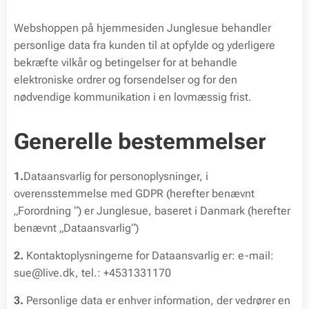
Webshoppen på hjemmesiden Junglesue behandler
personlige data fra kunden til at opfylde og yderligere
bekræfte vilkår og betingelser for at behandle
elektroniske ordrer og forsendelser og for den
nødvendige kommunikation i en lovmæssig frist.
Generelle bestemmelser
1.
Dataansvarlig for personoplysninger, i
overensstemmelse med GDPR (herefter benævnt
„Forordning “) er Junglesue, baseret i Danmark (herefter
benævnt „Dataansvarlig“)
2.
Kontaktoplysningerne for Dataansvarlig er: e-mail:
sue@live.dk, tel.: +4531331170
3.
Personlige data er enhver information, der vedrører en