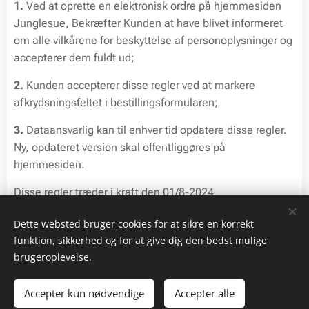
1.
Ved at oprette en elektronisk ordre på hjemmesiden
Junglesue, Bekræfter Kunden at have blivet informeret
om alle vilkårene for beskyttelse af personoplysninger og
accepterer dem fuldt ud;
2.
Kunden accepterer disse regler ved at markere
afkrydsningsfeltet i bestillingsformularen;
3.
Dataansvarlig kan til enhver tid opdatere disse regler.
Ny, opdateret version skal offentliggøres på
hjemmesiden.
Disse regler træder i kraft den 01/8-2024
Dette websted bruger cookies for at sikre en korrekt
funktion, sikkerhed og for at give dig den bedst mulige
brugeroplevelse.
Copyright © 2018-2025 Junglesue
Accepter kun nødvendige
Accepter alle
Cookies