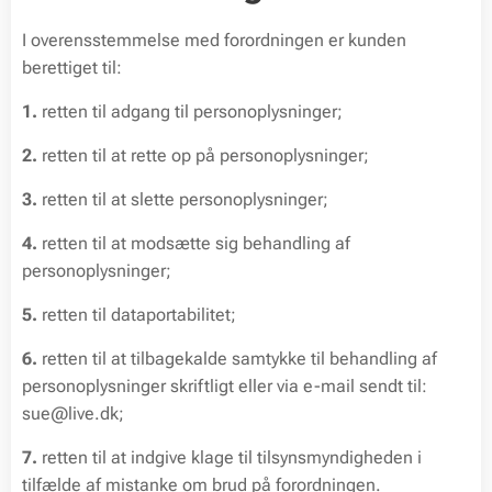
I overensstemmelse med forordningen er kunden
berettiget til:
1.
retten til adgang til personoplysninger;
2.
retten til at rette op på personoplysninger;
3.
retten til at slette personoplysninger;
4.
retten til at modsætte sig behandling af
personoplysninger;
5.
retten til dataportabilitet;
6.
retten til at tilbagekalde samtykke til behandling af
personoplysninger skriftligt eller via e-mail sendt til:
sue@live.dk;
7.
retten til at indgive klage til tilsynsmyndigheden i
tilfælde af mistanke om brud på forordningen.